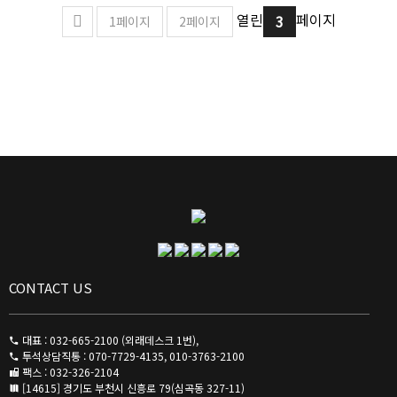
열린
페이지
3
1
페이지
2
페이지
CONTACT US
대표 : 032-665-2100 (외래데스크 1번),
투석상담직통 : 070-7729-4135, 010-3763-2100
팩스 : 032-326-2104
[14615] 경기도 부천시 신흥로 79(심곡동 327-11)