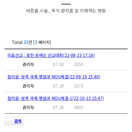
버튼홀 시술_ 투석 환자를 잘 이해하는 병원
Total
33
건 [
3
페이지]
의료선교 : 포천 장애인 선교대회(22-08-23 17:16)
관리자
07.18
3355
참의원, 방콕 국제 병원과 MOU체결(22-09-19 15:40)
관리자
07.18
3373
참의원, 방콕 국제 병원과 MOU체결-1(22-10-13 15:47)
관리자
07.18
3401
검색