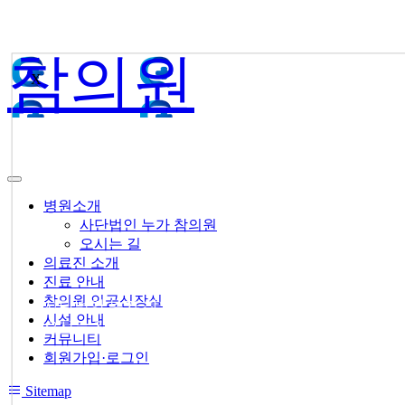
참의원
X
병원소개
사단법인 누가 참의원
오시는 길
의료진 소개
진료 안내
참의원 인공신장실
● 사단법인 누가 참의원
시설 안내
● 오시는 길
커뮤니티
회원가입·로그인
Sitemap