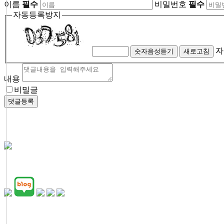
이름
필수
비밀번호
필수
자동등록방지
자
숫자음성듣기
새로고침
내용
비밀글
댓글등록
CONTACT US