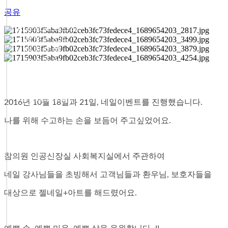
공유
● 참의원 이야기
● 환우의 소리
● 협력 병원
● 의료 협력
● 온라인 상담
● 자필후기
● 사회복지실
2016년 10월 18일과 21일, 네일이벤트를 진행했습니다.
나를 위해 수고하는 손을 보듬어 주고싶었어요.
참의원 인공신장실 사회복지실에서 주관하여
네일 강사님들을 초빙해서 ​고객님들과 환우님, 보호자들을
대상으로 젤네일+아트를 해드렸어요.