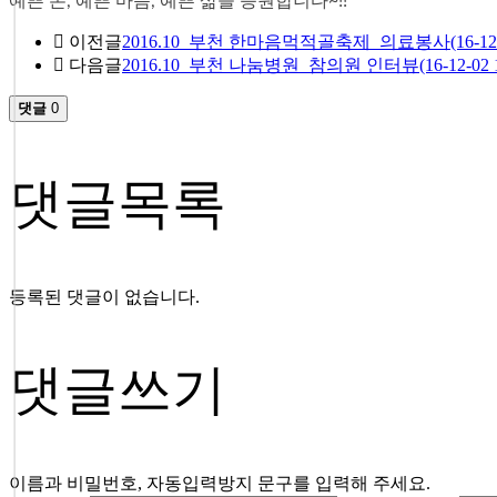
예쁜 손, 예쁜 마음, 예쁜 삶을 응원합니다~!!​
이전글
2016.10_부천 한마음먹적골축제_의료봉사(16-12-02
다음글
2016.10_부천 나눔병원_참의원 인터뷰(16-12-02 14
댓글
0
댓글목록
등록된 댓글이 없습니다.
댓글쓰기
이름과 비밀번호, 자동입력방지 문구를 입력해 주세요.