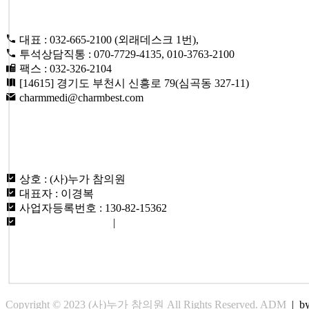
대표 : 032-665-2100 (외래데스크 1번),
투석상담직통 : 070-7729-4135, 010-3763-2100
팩스 : 032-326-2104
[14615] 경기도 부천시 신흥로 79(심곡동 327-11)
charmmedi@charmbest.com
ABOUT US
상호 : (사)누가 참의원
대표자 : 이경복
사업자등록번호 : 130-82-15362
개인정보취급방침
|
이용약관
Copyright © 2023 (사)누가 참의원 All Rights Reserved.
ADM
|
b