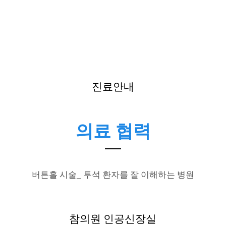
진료안내
의료 협력
버튼홀 시술_ 투석 환자를 잘 이해하는 병원
참의원 인공신장실