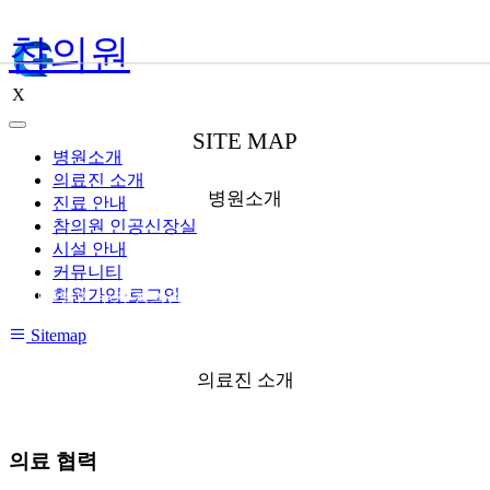
참의원
X
SITE MAP
병원소개
의료진 소개
병원소개
진료 안내
참의원 인공신장실
시설 안내
커뮤니티
회원가입·로그인
● 사단법인 누가 참의원
● 오시는 길
Sitemap
의료진 소개
의료 협력
● 외래