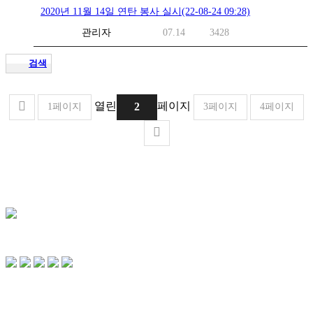
2020년 11월 14일 연탄 봉사 실시(22-08-24 09:28)
관리자
07.14
3428
검색
열린
페이지
2
1
페이지
3
페이지
4
페이지
CONTACT US