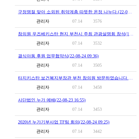
구정명절 맞아 소외된 취약계층 따뜻한 온정 나누다.(22-08-24 09:55)
관리자
07.14
3576
참의원 우즈베키스탄 현지 부천시 주최 관광설명회 참석(19-03-14 20:49)
관리자
07.14
3532
결식아동 후원 업무협약식(22-08-24 09:36)
관리자
07.14
3505
타지키스탄 보건복지부장관 부천 참의원 방문하였습니다.(19-03-14 20:46)
관리자
07.14
3458
사단법인 누가 예배(22-08-23 16:55)
관리자
07.14
3453
2020년 누가기부사업 TF팀 회의(22-08-24 09:25)
관리자
07.14
3442