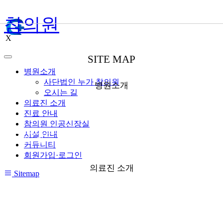
참의원
X
SITE MAP
병원소개
사단법인 누가 참의원
병원소개
오시는 길
의료진 소개
진료 안내
참의원 인공신장실
● 사단법인 누가 참의원
시설 안내
● 오시는 길
커뮤니티
회원가입·로그인
의료진 소개
Sitemap
● 외래
● 신장실