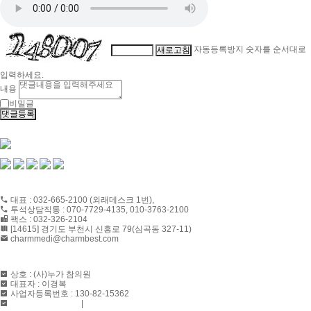
자동등록방지 숫자를 순서대로
새로고침
입력하세요.
내용
비밀글
댓글등록
CONTACT US
대표 : 032-665-2100 (외래데스크 1번),
투석상담직통 : 070-7729-4135, 010-3763-2100
팩스 : 032-326-2104
[14615] 경기도 부천시 신흥로 79(심곡동 327-11)
charmmedi@charmbest.com
ABOUT US
상호 : (사)누가 참의원
대표자 : 이경복
사업자등록번호 : 130-82-15362
개인정보취급방침
|
이용약관