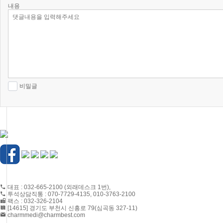
내용
비밀글
CONTACT US
대표 : 032-665-2100 (외래데스크 1번),
투석상담직통 : 070-7729-4135, 010-3763-2100
팩스 : 032-326-2104
[14615] 경기도 부천시 신흥로 79(심곡동 327-11)
charmmedi@charmbest.com