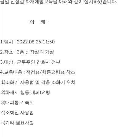
금일 신장실 화재예방교육을 아래와 같이 실시하였습니다.
- 아 래 -
1.일시 : 2022.08.25.11:50
2.장소 : 3층 신장실 대기실
3.대상 : 근무주인 간호사 전부
4.교육내용 : 점검표/행동요령표 참조
1)소화기 사용법 및 각층 소화기 위치
2)화재시 행동(대피)요령
3)대피통로 숙지
4)소화전 사용법
5)기타 필요사항