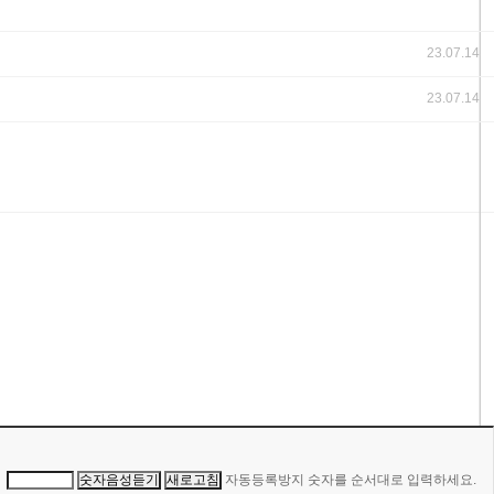
23.07.14
23.07.14
자동등록방지 숫자를 순서대로 입력하세요.
숫자음성듣기
새로고침