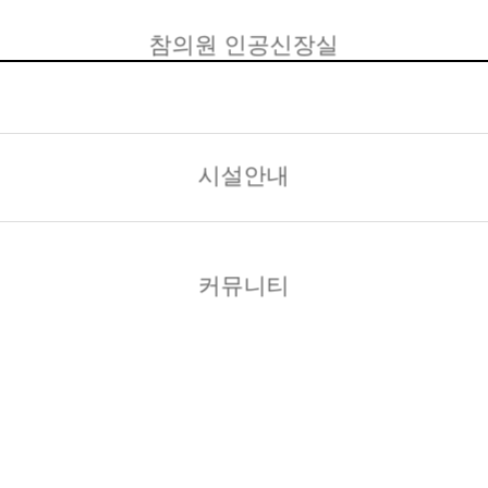
참의원 인공신장실
시설안내
커뮤니티