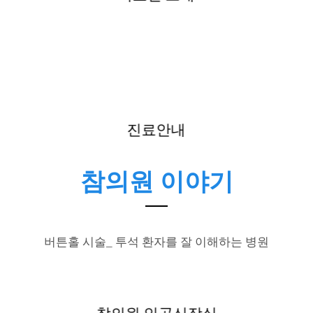
진료안내
참의원 이야기
버튼홀 시술_ 투석 환자를 잘 이해하는 병원