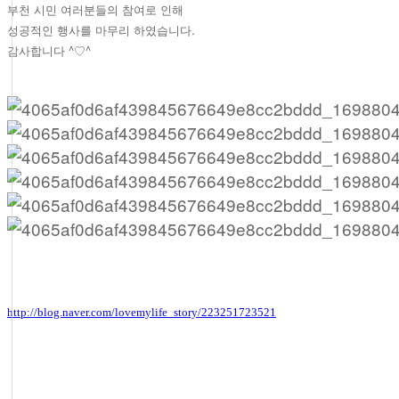
부천 시민 여러분들의 참여로 인해
성공적인 행사를 마무리 하였습니다.
감사합니다 ^♡^
http://blog.naver.com/lovemylife_story/223251723521