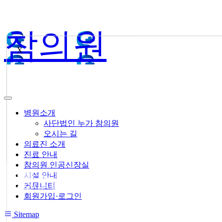
참의원
X
병원소개
사단법인 누가 참의원
오시는 길
의료진 소개
진료 안내
참의원 인공신장실
● 사단법인 누가 참의원
시설 안내
커뮤니티
● 오시는 길
회원가입·로그인
Sitemap