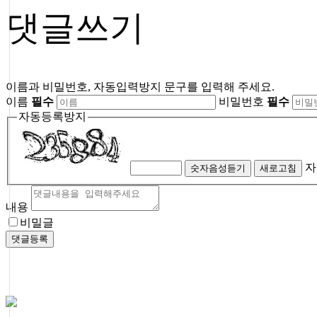
댓글쓰기
이름과 비밀번호, 자동입력방지 문구를 입력해 주세요.
이름
필수
비밀번호
필수
자동등록방지
자
숫자음성듣기
새로고침
내용
비밀글
댓글등록