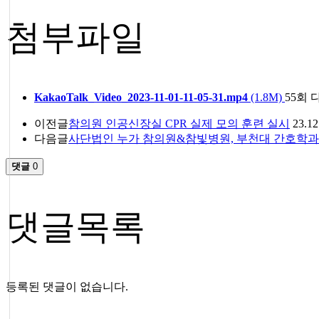
첨부파일
KakaoTalk_Video_2023-11-01-11-05-31.mp4
(1.8M)
55회 다
이전글
참의원 인공신장실 CPR 실제 모의 훈련 실시
23.12
다음글
사단법인 누가 참의원&참빛병원, 부천대 간호학
댓글
0
댓글목록
등록된 댓글이 없습니다.