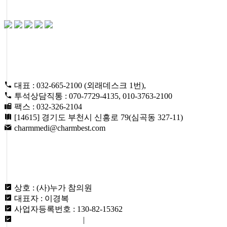
CONTACT US
대표 : 032-665-2100 (외래데스크 1번),
투석상담직통 : 070-7729-4135, 010-3763-2100
팩스 : 032-326-2104
[14615] 경기도 부천시 신흥로 79(심곡동 327-11)
charmmedi@charmbest.com
ABOUT US
상호 : (사)누가 참의원
대표자 : 이경복
사업자등록번호 : 130-82-15362
개인정보취급방침
|
이용약관