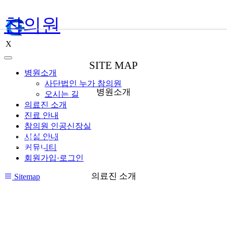
참의원
X
SITE MAP
병원소개
사단법인 누가 참의원
병원소개
오시는 길
의료진 소개
진료 안내
참의원 인공신장실
시설 안내
● 사단법인 누가 참의원
커뮤니티
● 오시는 길
회원가입·로그인
의료진 소개
Sitemap
● 외래