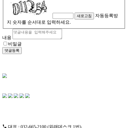
자동등록방
새로고침
지 숫자를 순서대로 입력하세요.
내용
비밀글
댓글등록
CONTACT US
대표 : 032-665-2100 (외래데스크 1번),