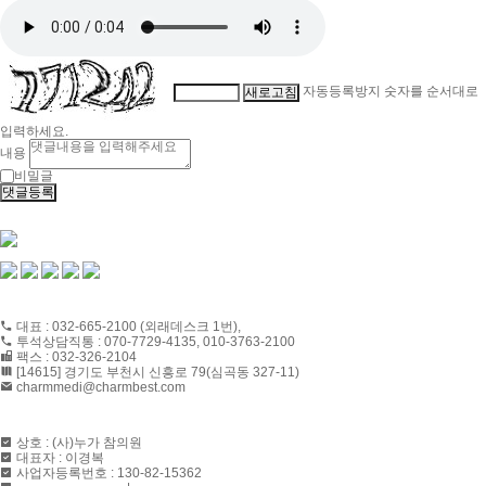
자동등록방지 숫자를 순서대로
새로고침
입력하세요.
내용
비밀글
댓글등록
CONTACT US
대표 : 032-665-2100 (외래데스크 1번),
투석상담직통 : 070-7729-4135, 010-3763-2100
팩스 : 032-326-2104
[14615] 경기도 부천시 신흥로 79(심곡동 327-11)
charmmedi@charmbest.com
ABOUT US
상호 : (사)누가 참의원
대표자 : 이경복
사업자등록번호 : 130-82-15362