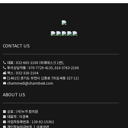
CONTACT US
대표 : 032-665-2100 (외래데스크 1번),
투석상담직통 : 070-7729-4135, 010-3763-2100
팩스 : 032-326-2104
[14615] 경기도 부천시 신흥로 79(심곡동 327-11)
charmmedi@charmbest.com
ABOUT US
상호 : (사)누가 참의원
대표자 : 이경복
사업자등록번호 : 130-82-15362
개인정보취급방침
|
이용약관