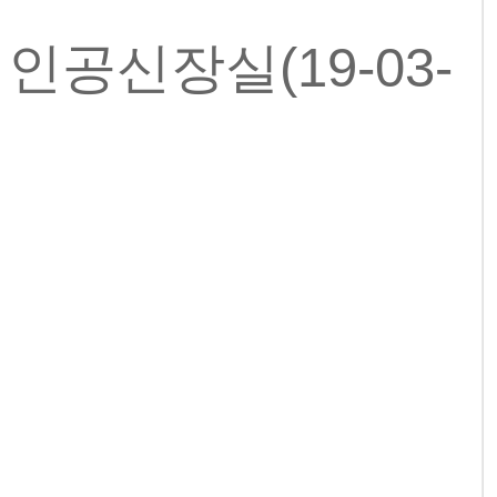
공신장실(19-03-