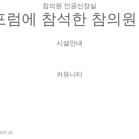
참의원 인공신장실
럼에 참석한 참의원 인
시설안내
커뮤니티
3.07.14