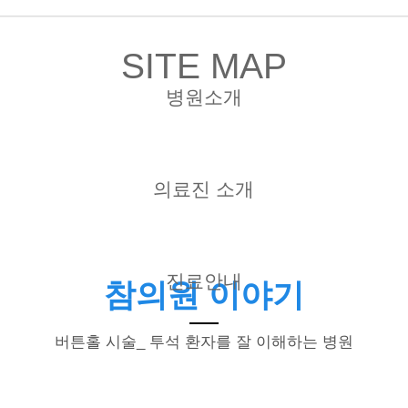
SITE MAP
병원소개
의료진 소개
진료안내
참의원 이야기
버튼홀 시술_ 투석 환자를 잘 이해하는 병원