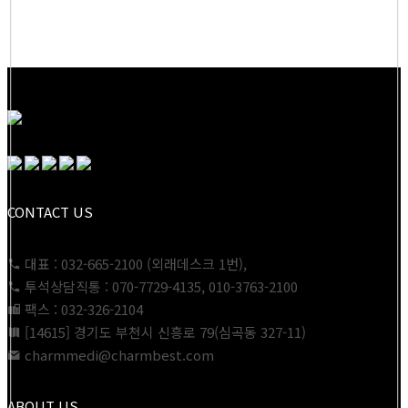
CONTACT US
대표 : 032-665-2100 (외래데스크 1번),
투석상담직통 : 070-7729-4135, 010-3763-2100
팩스 : 032-326-2104
[14615] 경기도 부천시 신흥로 79(심곡동 327-11)
charmmedi@charmbest.com
ABOUT US