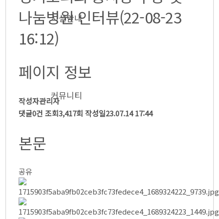
나눔병원 인터뷰(22-08-23
시설안내
16:12)
● 층별안내
페이지 정보
● 참의원 둘러보기
커뮤니티
작성자
관리자
댓글
0건
조회
3,417회
작성일
23.07.14 17:44
본문
● 참의원 이야기
● 환우의 소리
● 협력 병원
● 의료 협력
공유
● 온라인 상담
● 자필후기
● 사회복지실