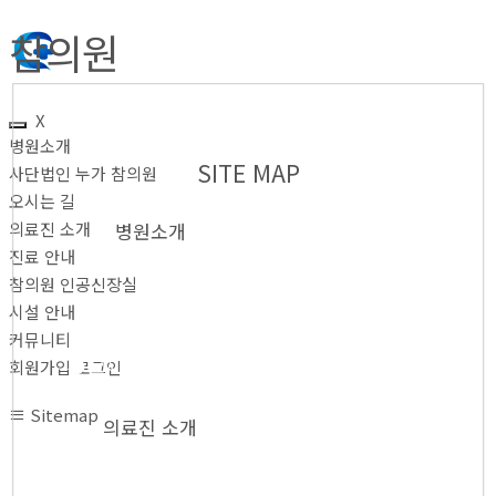
참의원
X
병원소개
SITE MAP
사단법인 누가 참의원
오시는 길
의료진 소개
병원소개
진료 안내
참의원 인공신장실
시설 안내
● 사단법인 누가 참의
커뮤니티
원
● 오시는 길
회원가입·로그인
Sitemap
의료진 소개