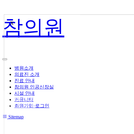
참의원
X
병원소개
의료진 소개
진료 안내
참의원 인공신장실
시설 안내
● 사단법인 누가 참의원
커뮤니티
● 오시는 길
회원가입·로그인
Sitemap