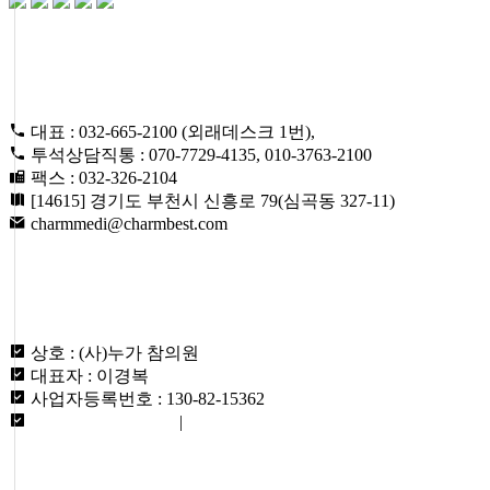
CONTACT US
대표 : 032-665-2100 (외래데스크 1번),
투석상담직통 : 070-7729-4135, 010-3763-2100
팩스 : 032-326-2104
[14615] 경기도 부천시 신흥로 79(심곡동 327-11)
charmmedi@charmbest.com
ABOUT US
상호 : (사)누가 참의원
대표자 : 이경복
사업자등록번호 : 130-82-15362
개인정보취급방침
|
이용약관