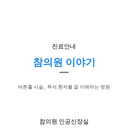
진료안내
참의원 이야기
버튼홀 시술_ 투석 환자를 잘 이해하는 병원
참의원 인공신장실