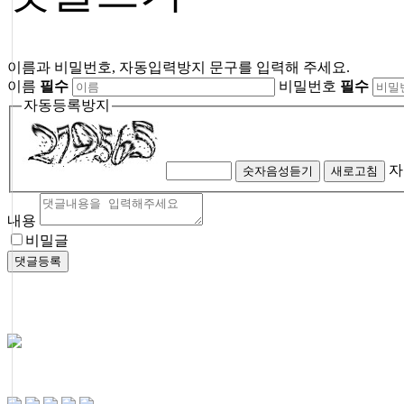
이름과 비밀번호, 자동입력방지 문구를 입력해 주세요.
이름
필수
비밀번호
필수
자동등록방지
자
숫자음성듣기
새로고침
내용
비밀글
댓글등록