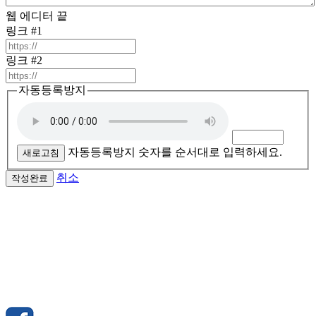
웹 에디터 끝
링크 #1
링크 #2
자동등록방지
자동등록방지 숫자를 순서대로 입력하세요.
새로고침
취소
작성완료