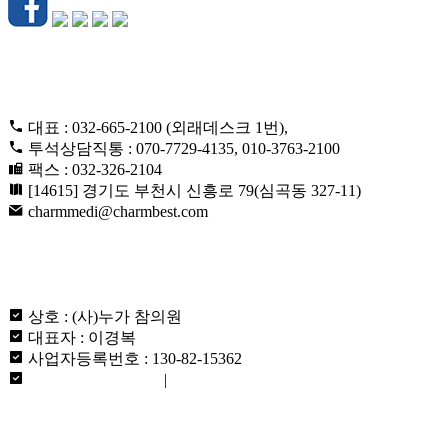
CONTACT US
대표 : 032-665-2100 (외래데스크 1번),
투석상담직통 : 070-7729-4135, 010-3763-2100
팩스 : 032-326-2104
[14615] 경기도 부천시 신흥로 79(심곡동 327-11)
charmmedi@charmbest.com
ABOUT US
상호 : (사)누가 참의원
대표자 : 이경복
사업자등록번호 : 130-82-15362
개인정보취급방침
|
이용약관