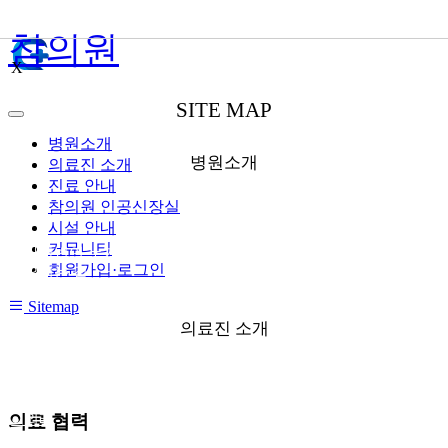
참의원
X
SITE MAP
병원소개
병원소개
의료진 소개
진료 안내
참의원 인공신장실
시설 안내
커뮤니티
● 사단법인 누가 참의원
회원가입·로그인
● 오시는 길
Sitemap
의료진 소개
● 외래
의료 협력
● 신장실