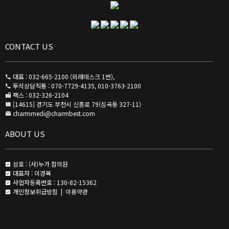
CONTACT US
대표 : 032-665-2100 (외래데스크 1번),
투석상담직통 : 070-7729-4135, 010-3763-2100
팩스 : 032-326-2104
[14615] 경기도 부천시 신흥로 79(심곡동 327-11)
charmmedi@charmbest.com
ABOUT US
상호 : (사)누가 참의원
대표자 : 이경복
사업자등록번호 : 130-82-15362
개인정보취급방침
|
이용약관