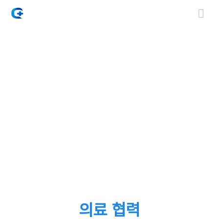
의료 협력
HOME
커뮤니티
의료 협력
의료 협력