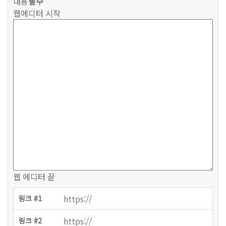
내용
필수
웹에디터 시작
웹 에디터 끝
링크 #1
링크 #2