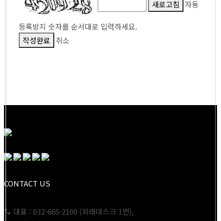
새로고침
자동
등록방지 숫자를 순서대로 입력하세요.
작성완료
취소
CONTACT US
대표 : 032-665-2100 (외래데스크 1번),