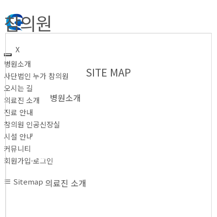
참의원
X
병원소개
SITE MAP
사단법인 누가 참의원
오시는 길
병원소개
의료진 소개
진료 안내
참의원 인공신장실
시설 안내
● 사단법인 누가 참의
원
커뮤니티
● 오시는 길
회원가입·로그인
Sitemap
의료진 소개