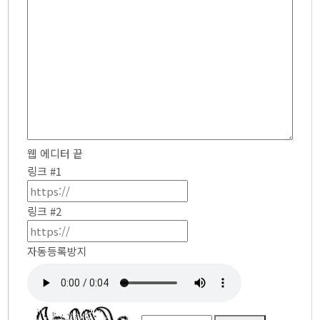
웹 에디터 끝
링크 #1
링크 #2
자동등록방지