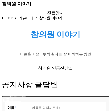
참의원 이야기
진료안내
HOME
커뮤니티
참의원 이야기
참의원 이야기
● 외래
● 신장실
● 증명서 발급
● 비급여 진료항목
버튼홀 시술_ 투석 환자를 잘 이해하는 병원
● 진료시간
참의원 인공신장실
공지사항 글답변
● 혈액투석
● 버튼홀 시술
● 둘러보기
이름