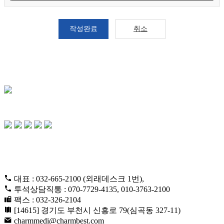
작성완료
취소
CONTACT US
대표 : 032-665-2100 (외래데스크 1번),
투석상담직통 : 070-7729-4135, 010-3763-2100
팩스 : 032-326-2104
[14615] 경기도 부천시 신흥로 79(심곡동 327-11)
charmmedi@charmbest.com