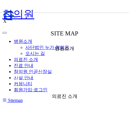
참의원
X
SITE MAP
병원소개
사단법인 누가 참의원
병원소개
오시는 길
의료진 소개
진료 안내
참의원 인공신장실
● 사단법인 누가 참의원
시설 안내
● 오시는 길
커뮤니티
회원가입·로그인
의료진 소개
Sitemap
● 외래
● 신장실