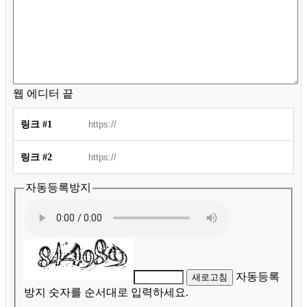
웹 에디터 끝
링크 #1
링크 #2
자동등록방지
자동등록
새로고침
방지 숫자를 순서대로 입력하세요.