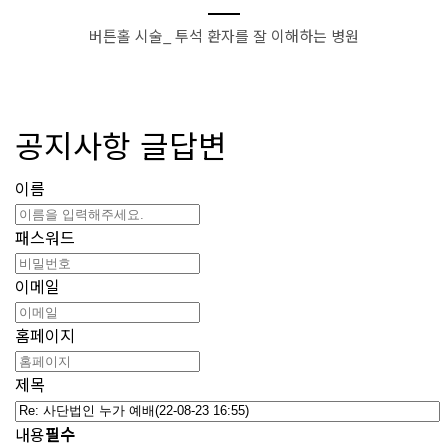
버튼홀 시술_ 투석 환자를 잘 이해하는 병원
공지사항 글답변
이름
패스워드
이메일
홈페이지
제목
내용
필수